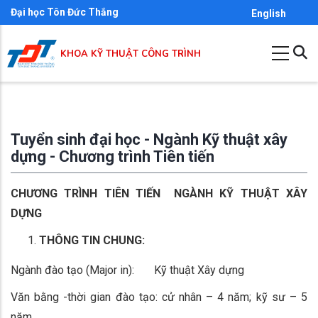
Skip
Đại học Tôn Đức Thắng
English
to
main
KHOA KỸ THUẬT CÔNG TRÌNH
content
Tuyển sinh đại học - Ngành Kỹ thuật xây
dựng - Chương trình Tiên tiến
CHƯƠNG TRÌNH TIÊN TIẾN NGÀNH KỸ THUẬT XÂY
DỰNG
THÔNG TIN CHUNG:
Ngành đào tạo (Major in): Kỹ thuật Xây dựng
Văn bằng -thời gian đào tạo: cử nhân – 4 năm; kỹ sư – 5
năm