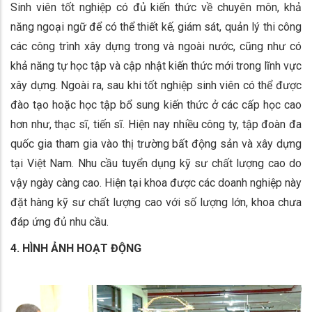
Sinh viên tốt nghiệp có đủ kiến thức về chuyên môn, khả
năng ngoại ngữ để có thể thiết kế, giám sát, quản lý thi công
các công trình xây dựng trong và ngoài nước, cũng như có
khả năng tự học tập và cập nhật kiến thức mới trong lĩnh vực
xây dựng. Ngoài ra, sau khi tốt nghiệp sinh viên có thể được
đào tạo hoặc học tập bổ sung kiến thức ở các cấp học cao
hơn như, thạc sĩ, tiến sĩ. Hiện nay nhiều công ty, tập đoàn đa
quốc gia tham gia vào thị trường bất động sản và xây dựng
tại Việt Nam. Nhu cầu tuyển dụng kỹ sư chất lượng cao do
vậy ngày càng cao. Hiện tại khoa được các doanh nghiệp này
đặt hàng kỹ sư chất lượng cao với số lượng lớn, khoa chưa
đáp ứng đủ nhu cầu.
4. HÌNH ẢNH HOẠT ĐỘNG