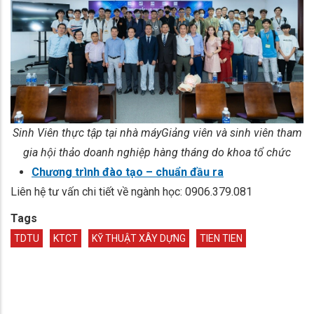
Sinh Viên thực tập tại nhà máyGiảng viên và sinh viên tham
gia hội thảo doanh nghiệp hàng tháng do khoa tổ chức
Chương trình đào tạo – chuẩn đầu ra
Liên hệ tư vấn chi tiết về ngành học: 0906.379.081
Tags
TDTU
KTCT
KỸ THUẬT XÂY DỰNG
TIEN TIEN