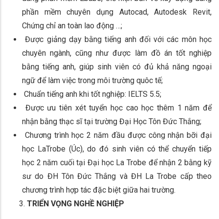
phần mềm chuyên dụng Autocad, Autodesk Revit,
Chứng chỉ an toàn lao động …;
Được giảng dạy bằng tiếng anh đối với các môn học
chuyên ngành, cũng như được làm đồ án tốt nghiệp
bằng tiếng anh, giúp sinh viên có đủ khả năng ngoại
ngữ để làm việc trong môi trường quôc tế;
Chuẩn tiếng anh khi tốt nghiệp: IELTS 5.5;
Được ưu tiên xét tuyển học cao học thêm 1 năm để
nhận bằng thạc sĩ tại trường Đại Học Tôn Đức Thắng;
Chương trình học 2 năm đầu được công nhận bỡi đại
học LaTrobe (Úc), do đó sinh viên có thể chuyển tiếp
học 2 năm cuối tại Đại học La Trobe để nhận 2 bằng kỹ
sư do ĐH Tôn Đức Thắng và ĐH La Trobe cấp theo
chương trình hợp tác đặc biệt giữa hai trường.
TRIỂN VỌNG NGHỀ NGHIỆP