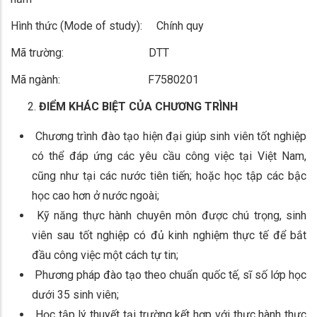
Hình thức (Mode of study): Chính quy
Mã trường: DTT
Mã ngành: F7580201
ĐIỂM KHÁC BIỆT CỦA CHƯƠNG TRÌNH
Chương trình đào tạo hiện đại giúp sinh viên tốt nghiệp
có thể đáp ứng các yêu cầu công việc tại Việt Nam,
cũng như tại các nước tiên tiến; hoặc học tập các bậc
học cao hơn ở nước ngoài;
Kỹ năng thực hành chuyên môn được chú trọng, sinh
viên sau tốt nghiệp có đủ kinh nghiệm thực tế để bắt
đầu công việc một cách tự tin;
Phương pháp đào tạo theo chuẩn quốc tế, sĩ số lớp học
dưới 35 sinh viên;
Học tập lý thuyết tại trường kết hợp với thực hành thực