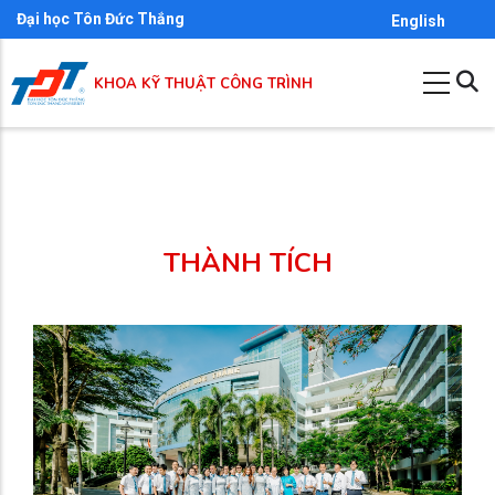
Skip
Đại học Tôn Đức Thắng
English
to
main
KHOA KỸ THUẬT CÔNG TRÌNH
content
THÀNH TÍCH