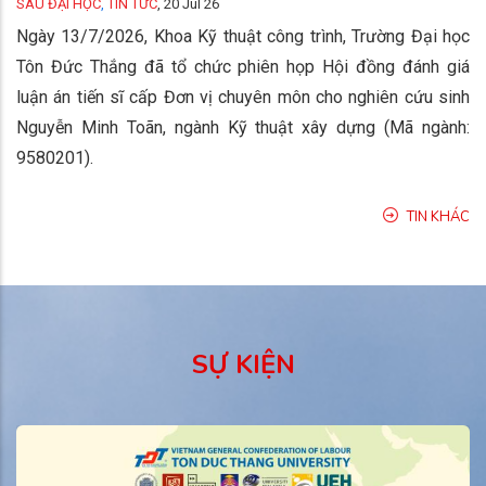
SAU ĐẠI HỌC
,
TIN TỨC
,
20 Jul 26
Ngày 13/7/2026, Khoa Kỹ thuật công trình, Trường Đại học
Tôn Đức Thắng đã tổ chức phiên họp Hội đồng đánh giá
luận án tiến sĩ cấp Đơn vị chuyên môn cho nghiên cứu sinh
Nguyễn Minh Toãn, ngành Kỹ thuật xây dựng (Mã ngành:
9580201).
TIN KHÁC
SỰ KIỆN