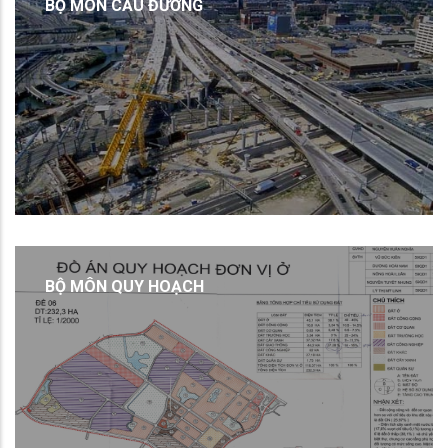
BỘ MÔN CẦU ĐƯỜNG
BỘ MÔN QUY HOẠCH