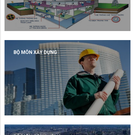
BỘ MÔN XÂY DỰNG