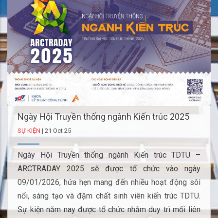
Ngày Hội Truyền thống ngành Kiến trúc 2025
SỰ KIỆN
|
21 Oct 25
Ngày Hội Truyền thống ngành Kiến trúc TDTU –
ARCTRADAY 2025 sẽ được tổ chức vào ngày
09/01/2026, hứa hẹn mang đến nhiều hoạt động sôi
nổi, sáng tạo và đậm chất sinh viên kiến trúc TDTU.
Sự kiện năm nay được tổ chức nhằm duy trì mối liên