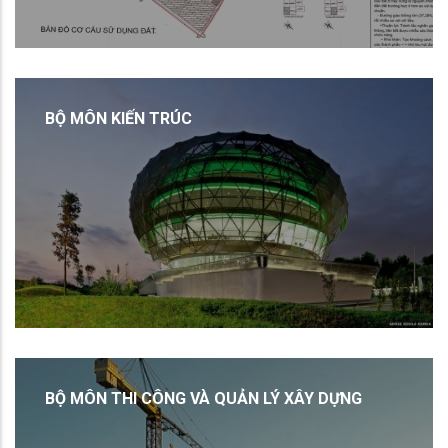
BỘ MÔN KIẾN TRÚC
BỘ MÔN THI CÔNG VÀ QUẢN LÝ XÂY DỰNG