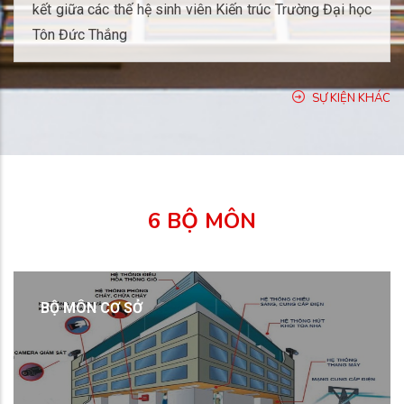
kết giữa các thế hệ sinh viên Kiến trúc Trường Đại học
Tôn Đức Thắng
SỰ KIỆN KHÁC
6 BỘ MÔN
BỘ MÔN CƠ SỞ