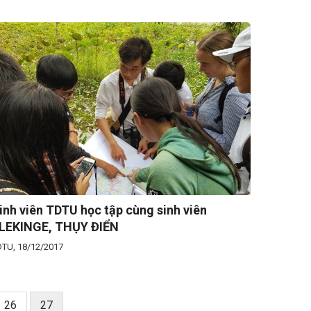
inh viên TDTU học tập cùng sinh viên
LEKINGE, THỤY ĐIỂN
TU, 18/12/2017
Trang
26
Current
27