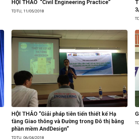
HỘI THẢO “Civil Engineering Practice”
T
3
TDTU, 11/05/2018
TD
HỘI THẢO “Giải pháp tiên tiến thiết kế Hạ
G
tầng Giao thông và Đường trong Đô thị bằng
TD
phần mềm AndDesign”
TDTU, 06/04/2018