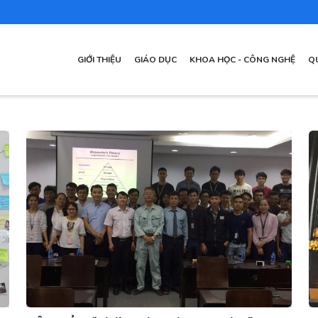
MAIN
GIỚI THIỆU
GIÁO DỤC
KHOA HỌC - CÔNG NGHỆ
Q
NAVIGATION
VI