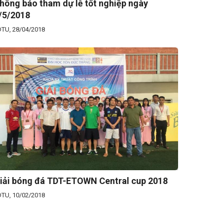
hông báo tham dự lễ tốt nghiệp ngày
/5/2018
TU, 28/04/2018
iải bóng đá TDT-ETOWN Central cup 2018
TU, 10/02/2018