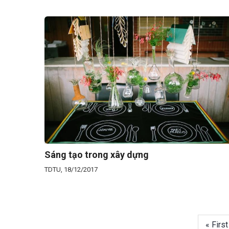
Sáng tạo trong xây dựng
TDTU, 18/12/2017
First
« First
Pagination