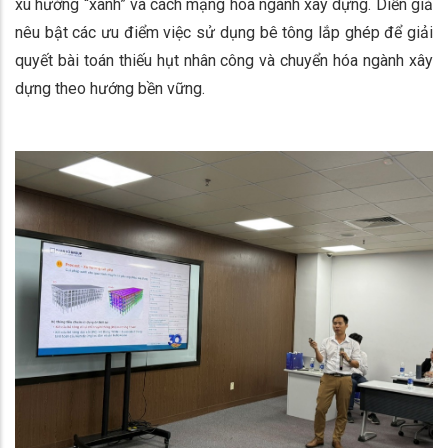
xu hướng “xanh” và cách mạng hóa ngành xây dựng. Diễn giả
nêu bật các ưu điểm việc sử dụng bê tông lắp ghép để giải
quyết bài toán thiếu hụt nhân công và chuyển hóa ngành xây
dựng theo hướng bền vững.