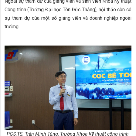
Ngoài sự tham dự của giảng viên và sinh viên Khoa Kỹ thuật
Công trình (Trường Đại học Tôn Đức Thắng), hội thảo còn có
sự tham dự của một số giảng viên và doanh nghiệp ngoài
trường.
PGS.TS. Trần Minh Tùng, Trưởng Khoa Kỹ thuật công trình,