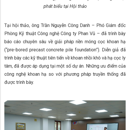
phát biểu tại Hội thảo
Tại hội thảo, ông Trần Nguyễn Công Danh – Phó Giám đốc
Phòng Kỹ thuật Công nghệ Công ty Phan Vũ – đã trình bày
báo cáo chuyên sâu về giải pháp nền móng cọc khoan hạ
(“pre-bored precast concrete pile foundation”). Diễn giả đã
trình bày các kỹ thuật tiên tiến về khoan nhồi khô và hạ cọc ly
tâm, đã được áp dụng tại một số dự án. Những ưu điểm của
công nghệ khoan hạ so với phương pháp truyền thống đã
được trình bày.