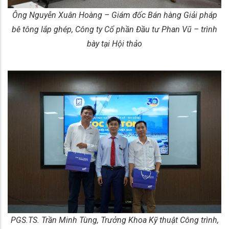
Ông Nguyễn Xuân Hoàng – Giám đốc Bán hàng Giải pháp
bê tông lắp ghép, Công ty Cổ phần Đầu tư Phan Vũ – trình
bày tại Hội thảo
PGS.TS. Trần Minh Tùng, Trưởng Khoa Kỹ thuật Công trình,