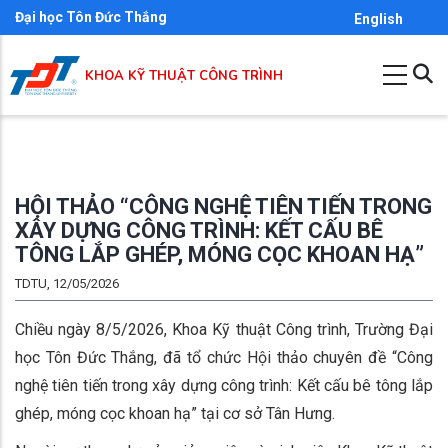
Skip
Đại học Tôn Đức Thắng
English
to
main
KHOA KỸ THUẬT CÔNG TRÌNH
content
HỘI THẢO “CÔNG NGHỆ TIÊN TIẾN TRONG
XÂY DỰNG CÔNG TRÌNH: KẾT CẤU BÊ
TÔNG LẮP GHÉP, MÓNG CỌC KHOAN HẠ”
TDTU, 12/05/2026
Chiều ngày 8/5/2026, Khoa Kỹ thuật Công trình, Trường Đại
học Tôn Đức Thắng, đã tổ chức Hội thảo chuyên đề “Công
nghệ tiên tiến trong xây dựng công trình: Kết cấu bê tông lắp
ghép, móng cọc khoan hạ” tại cơ sở Tân Hưng.