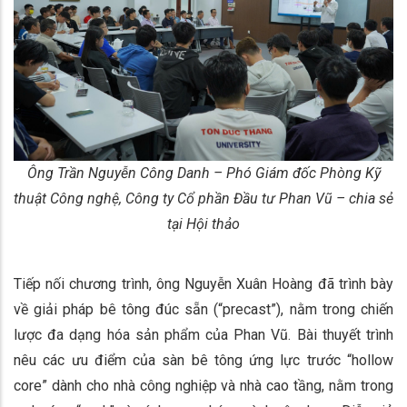
Ông Trần Nguyễn Công Danh – Phó Giám đốc Phòng Kỹ
thuật Công nghệ, Công ty Cổ phần Đầu tư Phan Vũ – chia sẻ
tại Hội thảo
Tiếp nối chương trình, ông Nguyễn Xuân Hoàng đã trình bày
về giải pháp bê tông đúc sẵn (“precast”), nằm trong chiến
lược đa dạng hóa sản phẩm của Phan Vũ. Bài thuyết trình
nêu các ưu điểm của sàn bê tông ứng lực trước “hollow
core” dành cho nhà công nghiệp và nhà cao tầng, nằm trong