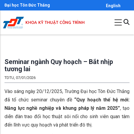
Skip
Đại học Tôn Đức Thắng
English
to
main
KHOA KỸ THUẬT CÔNG TRÌNH
content
Seminar ngành Quy hoạch – Bắt nhịp
tương lai
TDTU, 07/01/2026
Vào sáng ngày 20/12/2025, Trường Đại học Tôn Đức Thắng
đã tổ chức seminar chuyên đề
“Quy hoạch thế hệ mới:
Năng lực nghề nghiệp và khung pháp lý năm 2025”
, tạo
diễn đàn trao đổi học thuật sôi nổi cho sinh viên quan tâm
đến lĩnh vực quy hoạch và phát triển đô thị.