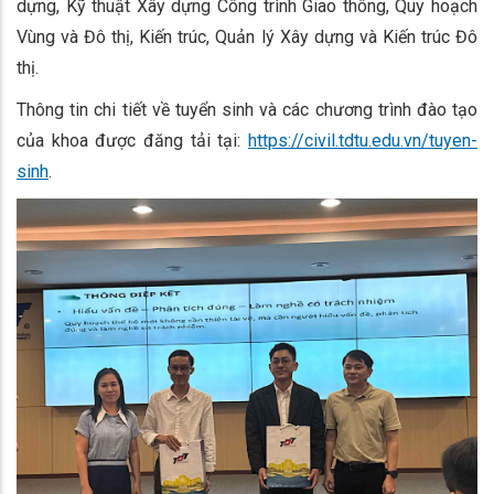
dựng, Kỹ thuật Xây dựng Công trình Giao thông, Quy hoạch
Vùng và Đô thị, Kiến trúc, Quản lý Xây dựng và Kiến trúc Đô
thị.
Thông tin chi tiết về tuyển sinh và các chương trình đào tạo
của khoa được đăng tải tại:
https://civil.tdtu.edu.vn/tuyen-
sinh
.