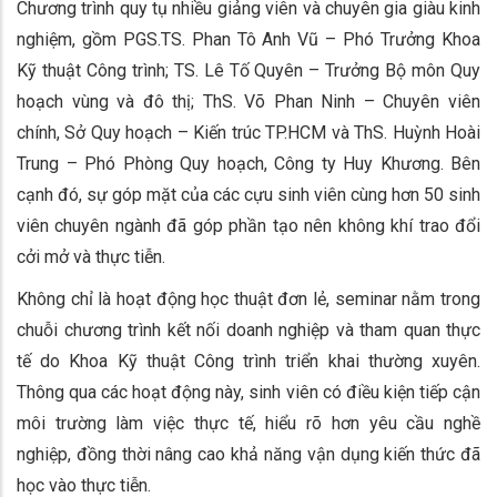
Chương trình quy tụ nhiều giảng viên và chuyên gia giàu kinh
nghiệm, gồm PGS.TS. Phan Tô Anh Vũ – Phó Trưởng Khoa
Kỹ thuật Công trình; TS. Lê Tố Quyên – Trưởng Bộ môn Quy
hoạch vùng và đô thị; ThS. Võ Phan Ninh – Chuyên viên
chính, Sở Quy hoạch – Kiến trúc TP.HCM và ThS. Huỳnh Hoài
Trung – Phó Phòng Quy hoạch, Công ty Huy Khương. Bên
cạnh đó, sự góp mặt của các cựu sinh viên cùng hơn 50 sinh
viên chuyên ngành đã góp phần tạo nên không khí trao đổi
cởi mở và thực tiễn.
Không chỉ là hoạt động học thuật đơn lẻ, seminar nằm trong
chuỗi chương trình kết nối doanh nghiệp và tham quan thực
tế do Khoa Kỹ thuật Công trình triển khai thường xuyên.
Thông qua các hoạt động này, sinh viên có điều kiện tiếp cận
môi trường làm việc thực tế, hiểu rõ hơn yêu cầu nghề
nghiệp, đồng thời nâng cao khả năng vận dụng kiến thức đã
học vào thực tiễn.