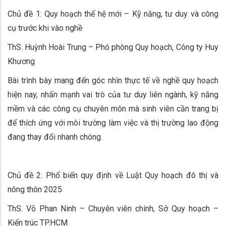
Chủ đề 1: Quy hoạch thế hệ mới – Kỹ năng, tư duy và công
cụ trước khi vào nghề
ThS. Huỳnh Hoài Trung – Phó phòng Quy hoạch, Công ty Huy
Khương
Bài trình bày mang đến góc nhìn thực tế về nghề quy hoạch
hiện nay, nhấn mạnh vai trò của tư duy liên ngành, kỹ năng
mềm và các công cụ chuyên môn mà sinh viên cần trang bị
để thích ứng với môi trường làm việc và thị trường lao động
đang thay đổi nhanh chóng.
Chủ đề 2: Phổ biến quy định về Luật Quy hoạch đô thị và
nông thôn 2025
ThS. Võ Phan Ninh – Chuyên viên chính, Sở Quy hoạch –
Kiến trúc TP.HCM