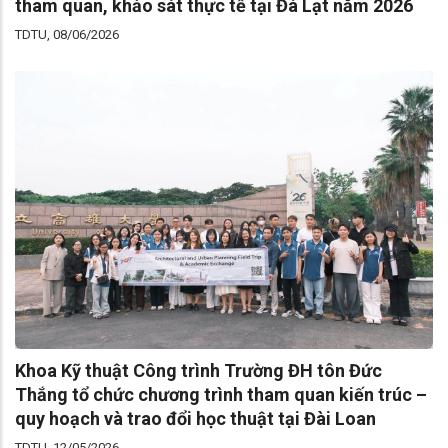
tham quan, khảo sát thực tế tại Đà Lạt năm 2026
TDTU, 08/06/2026
Khoa Kỹ thuật Công trình Trường ĐH tôn Đức
Thắng tổ chức chương trình tham quan kiến trúc –
quy hoạch và trao đổi học thuật tại Đài Loan
TDTU, 12/05/2026