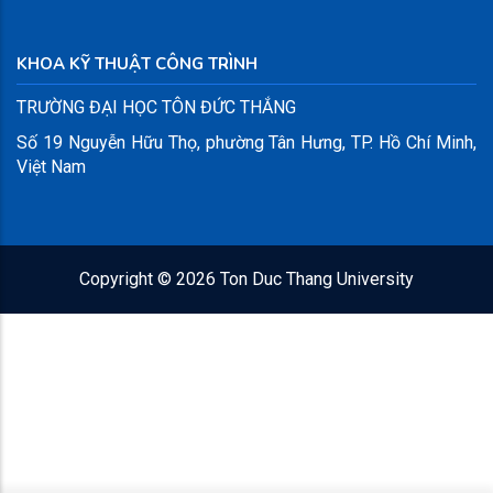
KHOA KỸ THUẬT CÔNG TRÌNH
TRƯỜNG ĐẠI HỌC TÔN ĐỨC THẮNG
Số 19 Nguyễn Hữu Thọ, phường Tân Hưng, TP. Hồ Chí Minh,
Việt Nam
Copyright ©
2026 Ton Duc Thang University
x