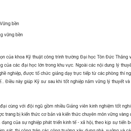
Vững bền
vững bền
ọn của khoa Kỹ thuật công trình trường Đại học Tôn Đức Thắng v
 của các đại học lớn trong khu vực. Ngoài các nội dung lý thuyế
nghề nghiệp, được tổ chức giảng dạy trực tiếp từ các phòng thí n
 kế… Điều này giúp Kỹ sư sau khi tốt nghiệp nắm vững lý thuyết 
đại cùng với đội ngũ gồm nhiều Giảng viên kinh nghiệm tốt nghiệ
c trang bị kiến thức cơ bản và kiến thức chuyên môn vững vàng để
dạng của sự nghiệp phát triển kinh tế - xã hội, theo kịp sự tiến 
giám sát, thi công trên các công trường xây dựng nhà, xưởng và 