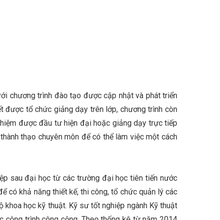
ới chương trình đào tạo được cập nhật và phát triển
t được tổ chức giảng dạy trên lớp, chương trình còn
ghiệm được đầu tư hiện đại hoặc giảng dạy trực tiếp
và thành thạo chuyên môn để có thể làm việc một cách
p sau đại học từ các trường đại học tiên tiến nước
 có khả năng thiết kế, thi công, tổ chức quản lý các
bộ khoa học kỹ thuật. Kỹ sư tốt nghiệp ngành Kỹ thuật
các công trình công cộng. Theo thống kê từ năm 2014