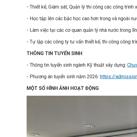
- Thiết kế, Giám sát, Quản lý thi công các công trìn
- Học tập lên các bậc học cao hơn trong và ngoài nư
- Làm việc tại các cơ quan quản lý nhà nước trong lĩ
- Tự lập các công ty tư vấn thiết kế, thi công công tr
THÔNG TIN TUYỂN SINH
- Thông tin tuyển sinh ngành Kỹ thuật xây dựng:
Chươ
- Phương án tuyển sinh năm 2026:
https://admissio
MỘT SỐ HÌNH ẢNH HOẠT ĐỘNG