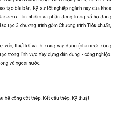
o tạo bài bản, Kỹ sư tốt nghiệp ngành này của khoa
 Nagecco… tín nhiệm và phần đông trong số họ đang
đào tạo 3 chương trình gồm Chương trình Tiêu chuẩn,
tư vấn, thiết kế và thi công xây dựng (nhà nước cũng
tạo trong lĩnh vực Xây dựng dân dụng - công nghiệp.
rong và ngoài nước.
ấu bê công côt thép, Kết cấu thép, Kỹ thuật