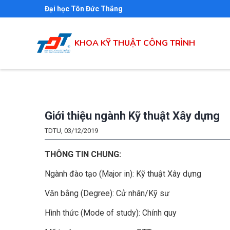
Skip
Đại học Tôn Đức Thắng
to
main
KHOA KỸ THUẬT CÔNG TRÌNH
content
Giới thiệu ngành Kỹ thuật Xây dựng
TDTU, 03/12/2019
THÔNG TIN CHUNG:
Ngành đào tạo (Major in): Kỹ thuật Xây dựng
Văn bằng (Degree): Cử nhân/Kỹ sư
Hình thức (Mode of study): Chính quy