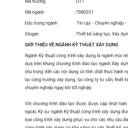
Mã trường : DTT
Mã ngành : 7580201
Đặc trưng ngành : Tin cậy - Chuyên nghiệp - 
Slogan : Thiết kế sáng tạo, Xây dựng 
GIỚI THIỆU VỀ NGÀNH KỸ THUẬT XÂY DỰNG
Ngành Kỹ thuật công trình xây dựng là ngành mũi nh
dựa trên khung chương trình đào tạo ngành Xây dựng
chú trọng đến các nội dung có tính chất thực hành 
tại công trường xây dựng, tại công ty tư vấn, thiết
chuyên nghiệp ngay khi tốt nghiệp.
Với chương trình đào tạo được được cập nhật hiện 
ngoài, Kỹ sư ngành Kỹ thuật công trình xây dựng đượ
lọai công trình xây dựng phục vụ cho các nhu cầu đa 
công trình xây dựng có khả năng tư vấn, thiết kế, 