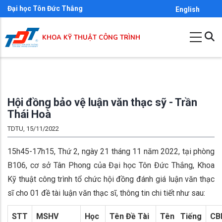
Skip
Đại học Tôn Đức Thắng
English
to
main
KHOA KỸ THUẬT CÔNG TRÌNH
content
Hội đồng bảo vệ luận văn thạc sỹ - Trần
Thái Hoà
TDTU, 15/11/2022
15h45-17h15, Thứ 2, ngày 21 tháng 11 năm 2022, tại phòng
B106, cơ sở Tân Phong của Đại học Tôn Đức Thắng, Khoa
Kỹ thuật công trình tổ chức hội đồng đánh giá luận văn thạc
sĩ cho 01 đề tài luận văn thạc sĩ, thông tin chi tiết như sau:
STT
MSHV
Học
Tên Đề Tài
Tên Tiếng
CB