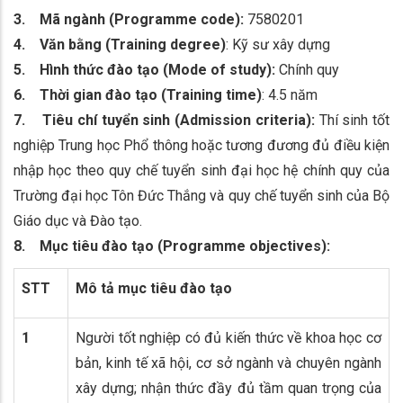
3. Mã ngành (Programme code):
7580201
4. Văn bằng (Training degree)
: Kỹ sư xây dựng
5. Hình thức đào tạo (Mode of study):
Chính quy
6. Thời gian đào tạo (Training time)
: 4.5 năm
7. Tiêu chí tuyển sinh (Admission criteria):
Thí sinh tốt
nghiệp Trung học Phổ thông hoặc tương đương đủ điều kiện
nhập học theo quy chế tuyển sinh đại học hệ chính quy của
Trường đại học Tôn Đức Thắng và quy chế tuyển sinh của Bộ
Giáo dục và Đào tạo.
8. Mục tiêu đào tạo (Programme objectives):
STT
Mô tả mục tiêu đào tạo
1
Người tốt nghiệp có đủ kiến thức về khoa học cơ
bản, kinh tế xã hội, cơ sở ngành và chuyên ngành
xây dựng; nhận thức đầy đủ tầm quan trọng của