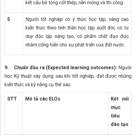
kết cấu bê tông cốt thép, nền móng và thi công.
5
Người tốt nghiệp có ý thức học tập, nâng cao
kiến thức theo tinh thần học tập suốt đời, có tư
duy độc lập sáng tạo, có phẩm chất đạo đức
nhằm cống hiến cho sự phát triển của đất nước.
9. Chuẩn đầu ra (Expected learning outcomes):
Người
học Kỹ thuật xây dựng sau khi tốt nghiệp, đạt được những
kiến thức và kỹ năng cụ thể sau:
STT
Mô tả các ELOs
Kết nối
mục
tiêu
đào tạo