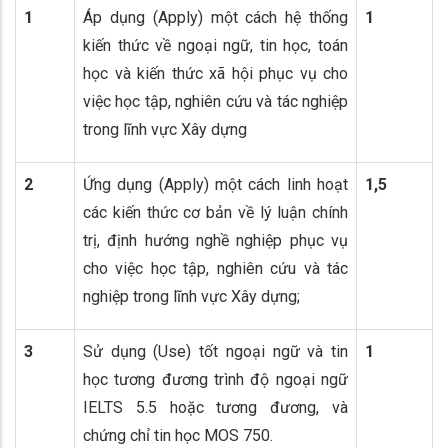
1
Áp dụng (Apply) một cách hệ thống
1
kiến thức về ngoại ngữ, tin học, toán
học và kiến thức xã hội phục vụ cho
việc học tập, nghiên cứu và tác nghiệp
trong lĩnh vực Xây dựng
2
Ứng dụng (Apply) một cách linh hoạt
1,5
các kiến thức cơ bản về lý luận chính
trị, định hướng nghề nghiệp phục vụ
cho việc học tập, nghiên cứu và tác
nghiệp trong lĩnh vực Xây dựng;
3
Sử dụng (Use) tốt ngoại ngữ và tin
1
học tương đương trình độ ngoại ngữ
IELTS 5.5 hoặc tương đương, và
chứng chỉ tin học MOS 750.