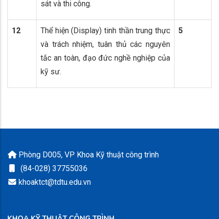
sát và thi công.
12
Thể hiện (Display) tinh thần trung thực
5
và trách nhiệm, tuân thủ các nguyên
tắc an toàn, đạo đức nghề nghiệp của
kỹ sư.
Phòng D005, VP Khoa Kỹ thuật công trình
(84-028) 37755036
khoaktct@tdtu.edu.vn
KHOA KỸ THUẬT CÔNG TRÌNH