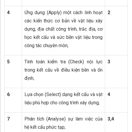
4
Ứng dụng (Apply) một cách linh hoạt
2
các kiến thức cơ bản về vật liệu xây
dựng, địa chất công trình, trắc địa, cơ
học kết cấu và sức bền vật liệu trong
công tác chuyên môn;
5
Tính toán kiểm tra (Check) nội lực
3
trong kết cấu về điều kiện bền và ổn
định;
6
Lựa chọn (Select) dạng kết cấu và vật
4
liệu phù hợp cho công trình xây dựng;
7
Phân tích (Analyse) sự làm việc của
3,4
hệ kết cấu phức tạp;