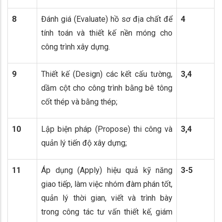
8
Đánh giá (Evaluate) hồ sơ địa chất để
4
tính toán và thiết kế nền móng cho
công trình xây dựng.
9
Thiết kế (Design) các kết cấu tường,
3,4
dầm cột cho công trình bằng bê tông
cốt thép và bằng thép;
10
Lập biện pháp (Propose) thi công và
3,4
quản lý tiến độ xây dựng;
11
Áp dụng (Apply) hiệu quả kỹ năng
3-5
giao tiếp, làm việc nhóm đàm phán tốt,
quản lý thời gian, viết và trình bày
trong công tác tư vấn thiết kế, giám