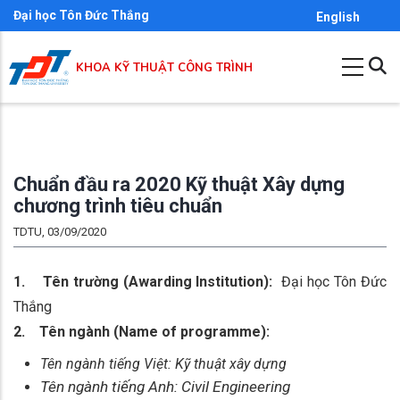
Skip
Đại học Tôn Đức Thắng
English
to
main
KHOA KỸ THUẬT CÔNG TRÌNH
content
Chuẩn đầu ra 2020 Kỹ thuật Xây dựng
chương trình tiêu chuẩn
TDTU, 03/09/2020
1. Tên trường (Awarding Institution):
Đại học Tôn Đức
Thắng
2. Tên ngành (Name of programme):
Tên ngành tiếng Việt: Kỹ thuật xây dựng
Tên ngành tiếng Anh: Civil Engineering