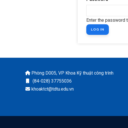
Enter the password 
Phòng D005, VP Khoa Kỹ thuật công trình
(84-028) 37755036
khoaktct@tdtu.edu.vn