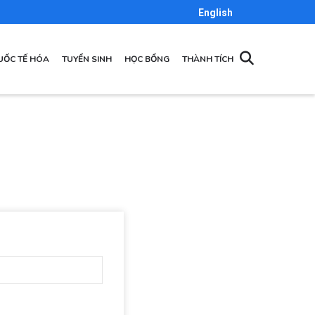
English
UỐC TẾ HÓA
TUYỂN SINH
HỌC BỔNG
THÀNH TÍCH