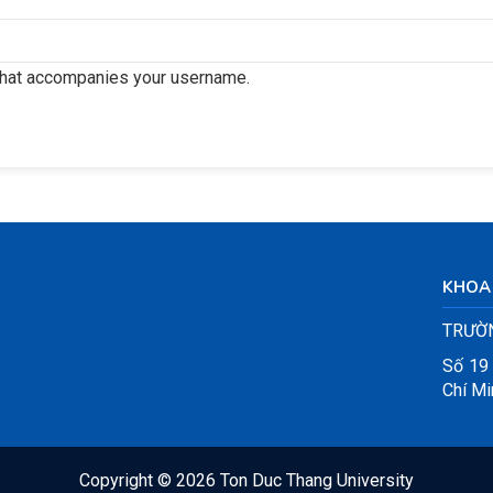
that accompanies your username.
KHOA 
TRƯỜN
Số 19
Chí Mi
Copyright ©
2026 Ton Duc Thang University