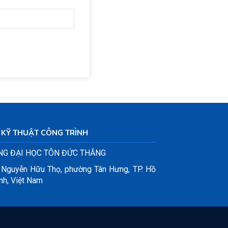
KỸ THUẬT CÔNG TRÌNH
G ĐẠI HỌC TÔN ĐỨC THẮNG
 Nguyễn Hữu Thọ, phường Tân Hưng, TP. Hồ
nh, Việt Nam